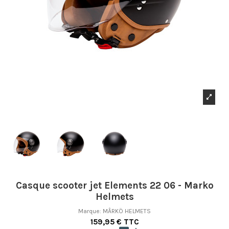
Casque scooter jet Elements 22 06 - Marko
Helmets
Marque:
MÂRKÖ HELMETS
159,95 € TTC