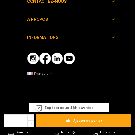
CONTACTEZ-NOUS
A PROPOS
INFORMATIONS
Français
Expédié sous 48h ouvrées
Ajouter au panier
Copyright © 2025 Mârkö Helmets. Tous droits réservés
47 boulevard
Paiement
Echange
Livraison