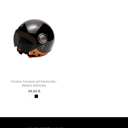
Visière Casque jet Elements -
Marko Helmets
39,95 €