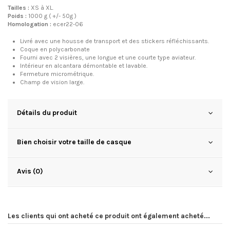
Tailles :
XS à XL.
Poids :
1000 g ( +/- 50g )
Homologation :
ecer22-06
Livré avec une housse de transport et des stickers réfléchissants.
Coque en polycarbonate
Fourni avec 2 visières, une longue et une courte type aviateur.
Intérieur en alcantara démontable et lavable.
Fermeture micrométrique.
Champ de vision large.
Détails du produit
Bien choisir votre taille de casque
Avis (0)
Les clients qui ont acheté ce produit ont également acheté...