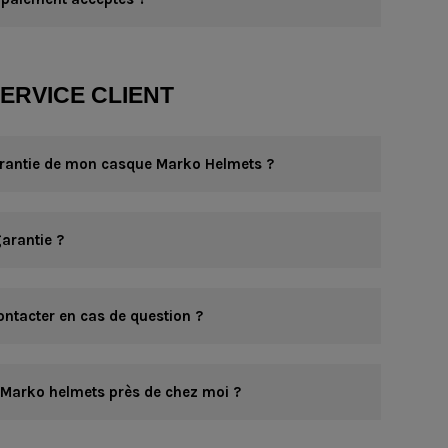
ERVICE CLIENT
arantie de mon casque Marko Helmets ?
arantie ?
ntacter en cas de question ?
 Marko helmets près de chez moi ?