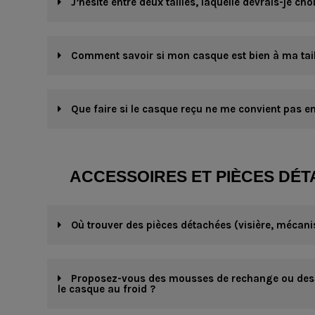
J’hésite entre deux tailles, laquelle devrais-je choi
Comment savoir si mon casque est bien à ma tail
Que faire si le casque reçu ne me convient pas en 
ACCESSOIRES ET PIÈCES DÉ
Où trouver des pièces détachées (visière, mécanis
Proposez-vous des mousses de rechange ou des 
le casque au froid ?