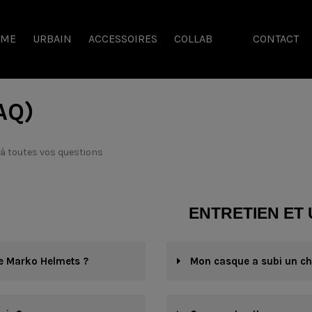
SME
URBAIN
ACCESSOIRES
COLLAB
CONTACT
AQ)
 à toutes vos questions
ENTRETIEN ET 
e Marko Helmets ?
Mon casque a subi un cho