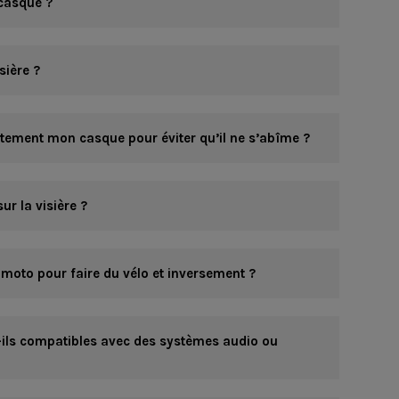
casque ?
sière ?
ement mon casque pour éviter qu’il ne s’abîme ?
r la visière ?
 moto pour faire du vélo et inversement ?
ils compatibles avec des systèmes audio ou