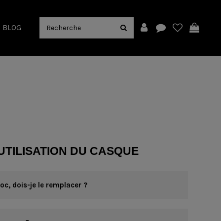
BLOG
UTILISATION DU CASQUE
c, dois-je le remplacer ?