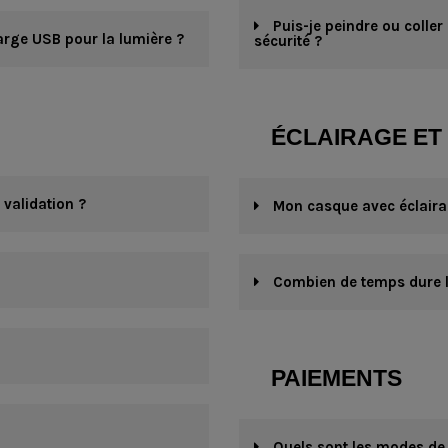
Puis-je peindre ou coller
arge USB pour la lumière ?
sécurité ?
ÉCLAIRAGE ET
validation ?
Mon casque avec éclairag
Combien de temps dure la 
PAIEMENTS
Quels sont les modes de