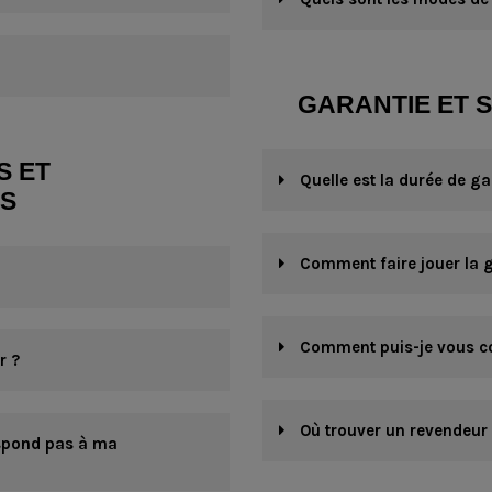
GARANTIE ET S
S ET
Quelle est la durée de g
S
Comment faire jouer la g
Comment puis-je vous co
r ?
Où trouver un revendeur
spond pas à ma