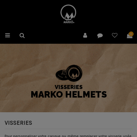
0
VISSERIES
MARKO HELMETS
VISSERIES
Pour personnaliser votre casque ou même remplacer votre visserie usée,