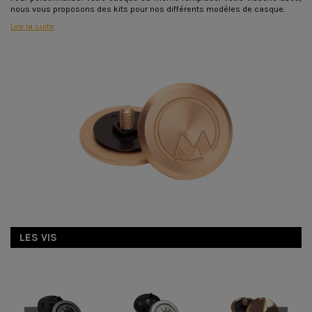
nous vous proposons des kits pour nos différents modèles de casque.
Lire la suite
LES VIS