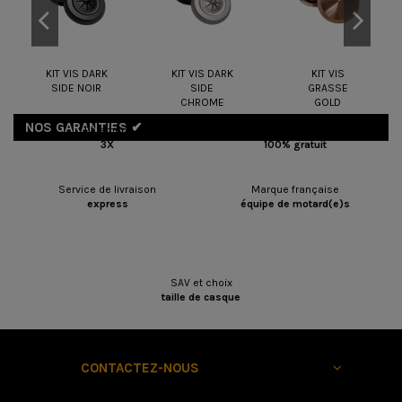
KIT VIS DARK
KIT VIS DARK
KIT VIS
SIDE NOIR
SIDE
GRASSE
CHROME
GOLD
NOS GARANTIES ✔︎
Paiement
Echange
3X
100% gratuit
Service de livraison
Marque française
express
équipe de motard(e)s
SAV et choix
taille de casque
CONTACTEZ-NOUS