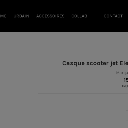
SME
URBAIN
ACCESSOIRES
COLLAB
CONTACT
Casque scooter jet E
Marqu
1
ou 