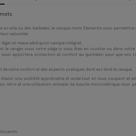
lmets
 en ville ou des ballades, le casque moto Elements vous permettra d
tion naturelle!
éger et mieux aéré qu'un casque intégral.
 le ranger sous votre siège si vous êtes en scooter ou dans votre
vous apportera protection et confort au quotidien pour que vos tra
t de votre confort et des aspects pratiques dont est doté le casque.
d'avoir une visibilité appréciable et aisée tout en vous coupant et en 
lus rétro et une utilisation estivale. Sa boucle micrométrique vous pe
chissants.