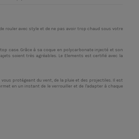
e rouler avec style et de ne pas avoir trop chaud sous votre
 top case. Grâce à sa coque en polycarbonate injecté et son
jets soient très agréables. Le Elements est certifié avec la
vous protégeant du vent, de la pluie et des projectiles. Il est
rmet en un instant de le verrouiller et de l'adapter à chaque