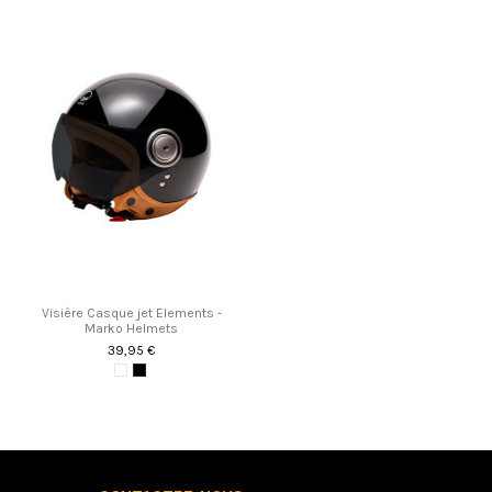
Visière Casque jet Elements -
Marko Helmets
39,95 €