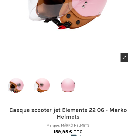
Casque scooter jet Elements 22 06 - Marko
Helmets
Marque:
MÂRKÖ HELMETS
159,95 € TTC