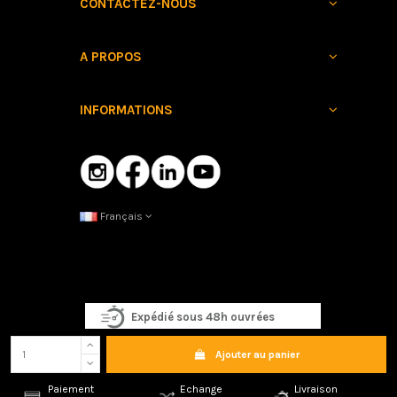
CONTACTEZ-NOUS
A PROPOS
INFORMATIONS
Français
Expédié sous 48h ouvrées
Ajouter au panier
Copyright © 2025 Mârkö Helmets. Tous droits réservés
47 boulevard
Paiement
Echange
Livraison