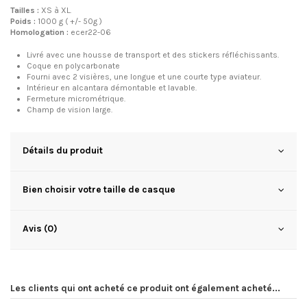
Tailles :
XS à XL.
Poids :
1000 g ( +/- 50g )
Homologation :
ecer22-06
Livré avec une housse de transport et des stickers réfléchissants.
Coque en polycarbonate
Fourni avec 2 visières, une longue et une courte type aviateur.
Intérieur en alcantara démontable et lavable.
Fermeture micrométrique.
Champ de vision large.
Détails du produit
Bien choisir votre taille de casque
Avis (0)
Les clients qui ont acheté ce produit ont également acheté...