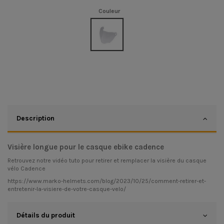
Couleur
Clair
Description
Visière longue pour le casque ebike
cadence
Retrouvez notre vidéo tuto pour retirer et remplacer la visière du
casque
vélo Cadence
https://www.marko-helmets.com/blog/2023/10/25/comment-retirer-et-
entretenir-la-visiere-de-votre-casque-velo/
Détails du produit