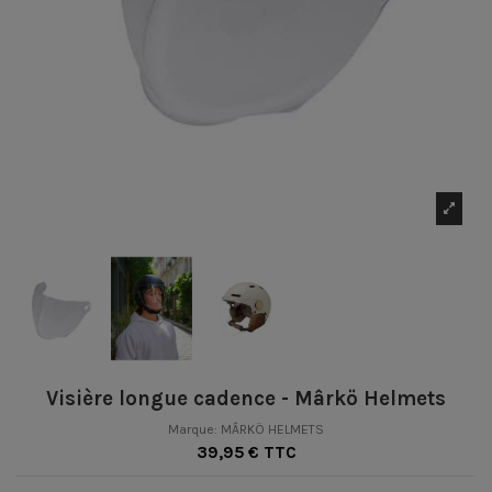
Visière longue cadence - Mârkö Helmets
Marque:
MÂRKÖ HELMETS
39,95 € TTC