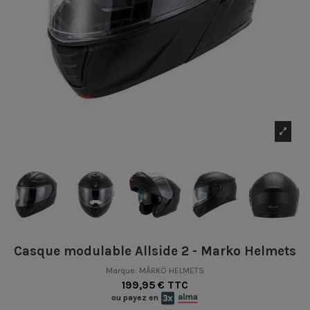
Casque modulable Allside 2 - Marko Helmets
Marque:
MÂRKÖ HELMETS
199,95 € TTC
ou payez en