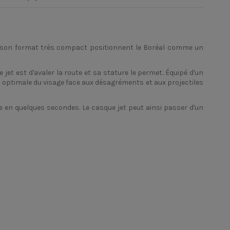
 et son format très compact positionnent le Boréal comme un
et est d'avaler la route et sa stature le permet. Équipé d'un
ion optimale du visage face aux désagréments et aux projectiles
 en quelques secondes. Le casque jet peut ainsi passer d'un