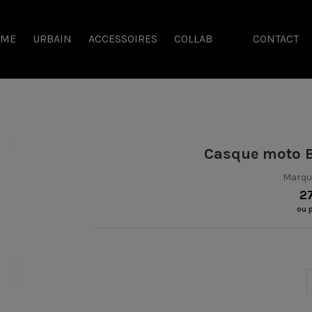
SME
URBAIN
ACCESSOIRES
COLLAB
CONTACT
Casque moto B
Marqu
2
ou 