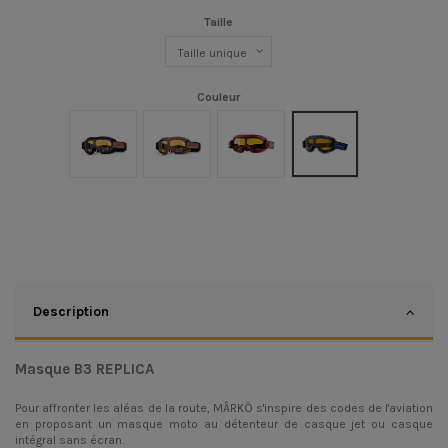
Taille
Couleur
Noir
Marron
Burgundy
Navy
Description
Masque B3 REPLICA
Pour affronter les aléas de la route, MÂRKÖ s'inspire des codes de l'aviation
en proposant un masque moto au détenteur de casque jet ou casque
intégral sans écran.