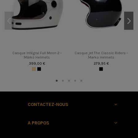
Casque Intégral Full Moon 2 -
Casque jet The Classic Riders -
Mârkö Helmets
Marko Helmets
399,00 €
279,95 €
CONTACTEZ-NOUS
A PROPOS