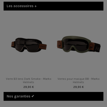
Les accessoires +
Verre B3 lens Dark Smoke - Marko
Verres pour masque B8 - Marko
Helmets
Helmets
29,95 €
29,95 €
Nos garanties ✔︎