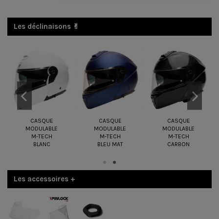
Les déclinaisons ✌︎
CASQUE
CASQUE
CASQUE
MODULABLE
MODULABLE
MODULABLE
M-TECH
M-TECH
M-TECH
BLANC
BLEU MAT
CARBON
Les accessoires +