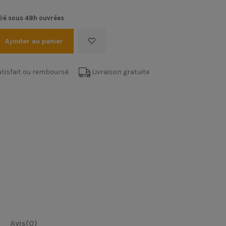
ié sous 48h ouvrées
Ajouter au panier
tisfait ou remboursé
Livraison gratuite
Avis
(0)