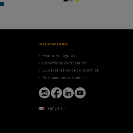
INFORMATIONS
Mentions légales
Conditions d'utilisation
EU déclaration de conformité
Données personnelles
Français
. Il vaut mieux un casque légèrement trop petit avec un peu