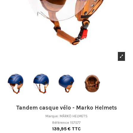
Tandem casque vélo - Marko Helmets
Marque:
MÂRKÖ HELMETS
Référence
157577
139,95 € TTC