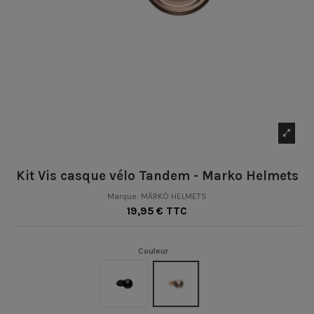
Kit Vis casque vélo Tandem - Marko Helmets
Marque:
MÂRKÖ HELMETS
19,95 € TTC
Couleur
Noir
Or