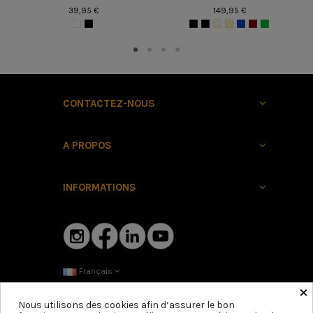
39,95 €
149,95 €
CONTACTEZ-NOUS
A PROPOS
INFORMATIONS
Français
×
Nous utilisons des cookies afin d’assurer le bon