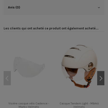
Avis (0)
Les clients qui ont acheté ce produit ont également acheté...
Visière casque vélo Cadence -
Casque Tandem Light - Mârkö
Marko Helmets
Helmets