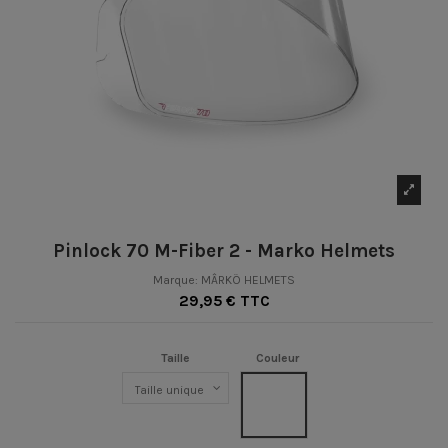
Pinlock 70 M-Fiber 2 - Marko Helmets
Marque:
MÂRKÖ HELMETS
29,95 € TTC
Taille
Couleur
Clair