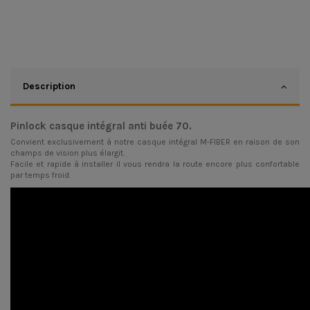
Description
Pinlock casque intégral anti buée 70.
Convient exclusivement à notre
casque intégral M-FIBER
en raison de son
champs de vision plus élargit.
Facile et rapide à installer il vous rendra la route encore plus confortable
par temps froid.