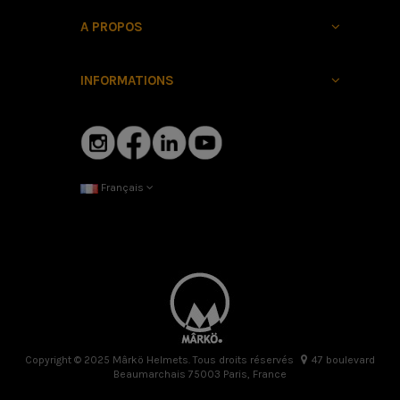
A PROPOS
INFORMATIONS
Français
Copyright © 2025 Mârkö Helmets. Tous droits réservés
47 boulevard
Beaumarchais 75003 Paris, France