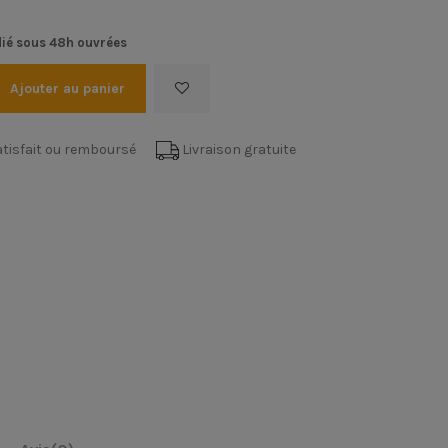
ié sous 48h ouvrées
Ajouter au panier
tisfait ou remboursé
Livraison gratuite