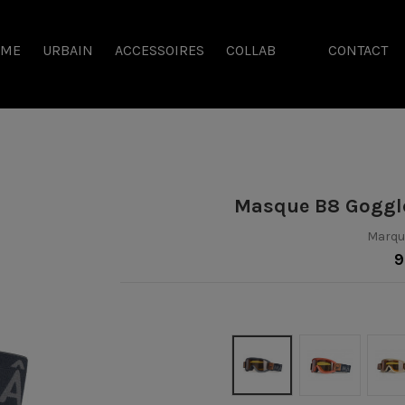
SME
URBAIN
ACCESSOIRES
COLLAB
CONTACT
Masque B8 Goggle
Marqu
9
Noir
Burgundy
S