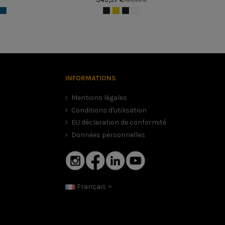
499,95 €
INFORMATIONS
Mentions légales
Conditions d'utilisation
EU déclaration de conformité
Données personnelles
Français
. Il vaut mieux un casque légèrement trop petit avec un peu