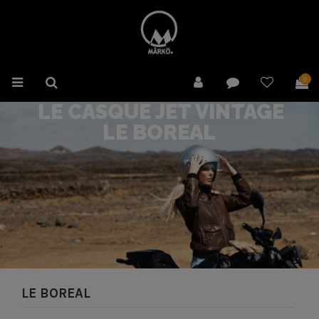
0
LE CASQUE JET VINTAGE
LE BORÉAL
LE BOREAL