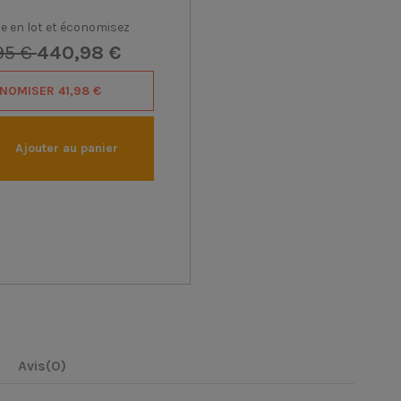
e en lot et économisez
95 €
440,98 €
NOMISER
41,98 €
Ajouter au panier
Avis
(0)