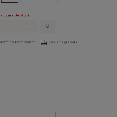
 rupture de stock
Ajouter au panier
tisfait ou remboursé
Livraison gratuite