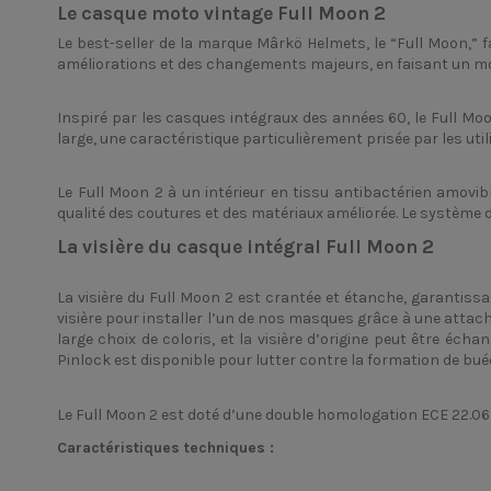
Le casque moto vintage Full Moon 2
Le best-seller de la marque Mârkö Helmets, le “Full Moon,” f
améliorations et des changements majeurs, en faisant un m
Inspiré par les casques intégraux des années 60, le Full Mo
large, une caractéristique particulièrement prisée par les util
Le Full Moon 2 à un intérieur en tissu antibactérien amovi
qualité des coutures et des matériaux améliorée. Le système de 
La visière du casque intégral Full Moon 2
La visière du Full Moon 2 est crantée et étanche, garantissa
visière pour installer l’un de nos masques grâce à une attach
large choix de coloris, et la visière d’origine peut être é
Pinlock est disponible pour lutter contre la formation de bué
Le Full Moon 2 est doté d’une double homologation ECE 22.06
Caractéristiques techniques :