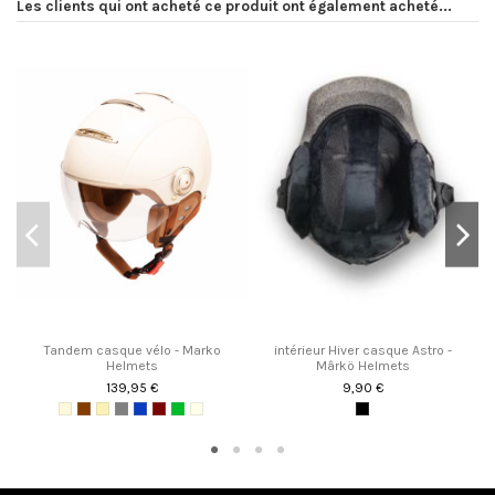
Les clients qui ont acheté ce produit ont également acheté...
Tandem casque vélo - Marko
intérieur Hiver casque Astro -
Helmets
Mârkö Helmets
139,95 €
9,90 €