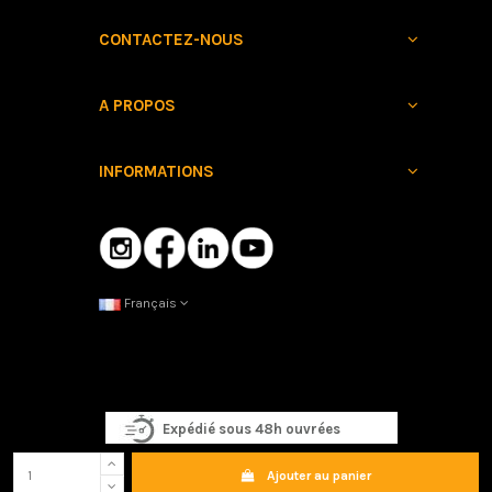
CONTACTEZ-NOUS
A PROPOS
INFORMATIONS
Français
Expédié sous 48h ouvrées
Ajouter au panier