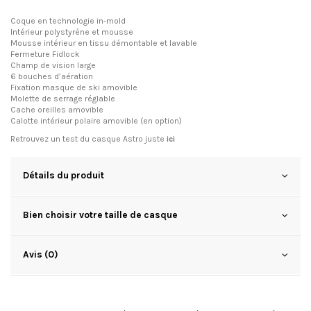
Coque en technologie in-mold
Intérieur polystyrène et mousse
Mousse intérieur en tissu démontable et lavable
Fermeture Fidlock
Champ de vision large
6 bouches d’aération
Fixation masque de ski amovible
Molette de serrage réglable
Cache oreilles amovible
Calotte intérieur polaire amovible (en option)
Retrouvez un test du casque Astro juste
ici
Détails du produit
Bien choisir votre taille de casque
Avis (0)