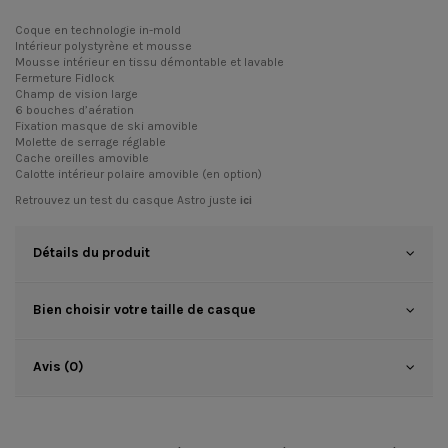
Coque en technologie in-mold
Intérieur polystyrène et mousse
Mousse intérieur en tissu démontable et lavable
Fermeture Fidlock
Champ de vision large
6 bouches d’aération
Fixation masque de ski amovible
Molette de serrage réglable
Cache oreilles amovible
Calotte intérieur polaire amovible (en option)
Retrouvez un test du casque Astro juste
ici
Détails du produit
Bien choisir votre taille de casque
Avis (0)