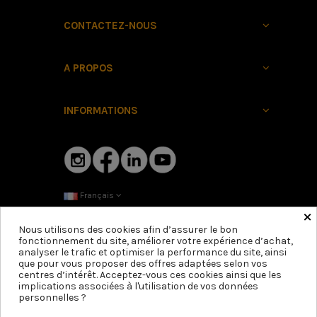
CONTACTEZ-NOUS
A PROPOS
INFORMATIONS
Français
×
Nous utilisons des cookies afin d’assurer le bon
fonctionnement du site, améliorer votre expérience d’achat,
analyser le trafic et optimiser la performance du site, ainsi
que pour vous proposer des offres adaptées selon vos
centres d’intérêt. Acceptez-vous ces cookies ainsi que les
Expédié sous 48h ouvrées
implications associées à l'utilisation de vos données
personnelles ?
Ajouter au panier