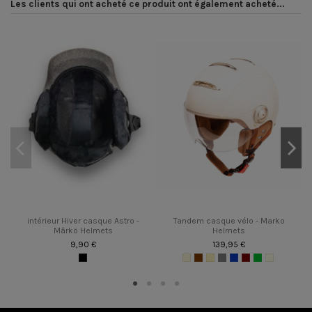
Les clients qui ont acheté ce produit ont également acheté...
intérieur Hiver casque Astro -
Tandem casque vélo - Marko
Mârkö Helmets
Helmets
9,90 €
139,95 €